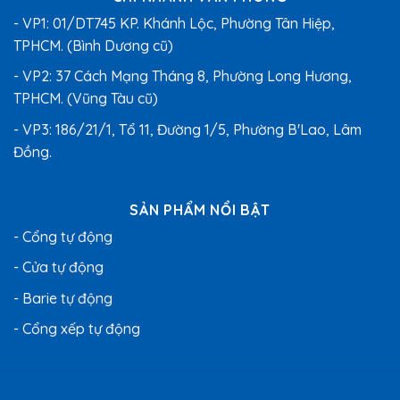
- VP1: 01/DT745 KP. Khánh Lộc, Phường Tân Hiệp,
TPHCM. (Bình Dương cũ)
- VP2: 37 Cách Mạng Tháng 8, Phường Long Hương,
TPHCM. (Vũng Tàu cũ)
- VP3: 186/21/1, Tổ 11, Đường 1/5, Phường B'Lao, Lâm
Đồng.
SẢN PHẨM NỔI BẬT
- Cổng tự động
- Cửa tự động
- Barie tự động
- Cổng xếp tự động