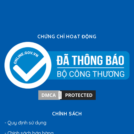
CHỨNG CHỈ HOẠT ĐỘNG
CHÍNH SÁCH
- Quy định sử dụng
- Chính sách bán hàng