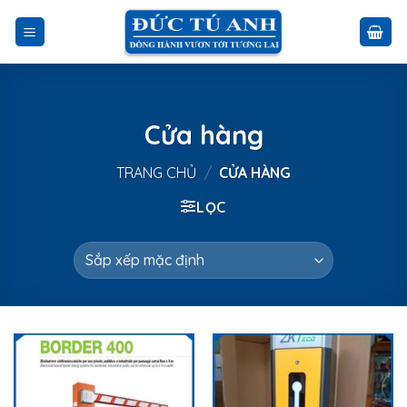
Skip
to
content
Cửa hàng
TRANG CHỦ
/
CỬA HÀNG
LỌC