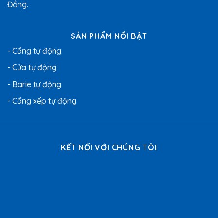
Đồng.
SẢN PHẨM NỔI BẬT
- Cổng tự động
- Cửa tự động
- Barie tự động
- Cổng xếp tự động
KẾT NỐI VỚI CHÚNG TÔI