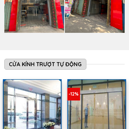
CỬA KÍNH TRƯỢT TỰ ĐỘNG
-12%