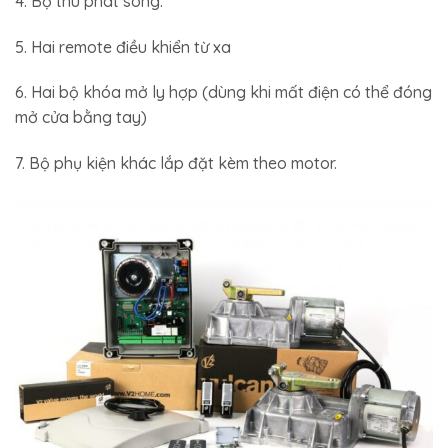
4. Bộ thu phát sóng.
5. Hai remote điều khiển từ xa
6. Hai bộ khóa mở ly hợp (dùng khi mất điện có thể đóng
mở cửa bằng tay)
7. Bộ phụ kiện khác lắp đặt kèm theo motor.