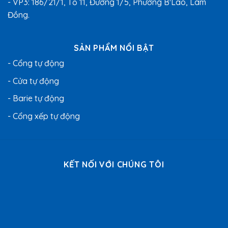
- VP3: 186/21/1, Tổ 11, Đường 1/5, Phường B'Lao, Lâm
Đồng.
SẢN PHẨM NỔI BẬT
- Cổng tự động
- Cửa tự động
- Barie tự động
- Cổng xếp tự động
KẾT NỐI VỚI CHÚNG TÔI