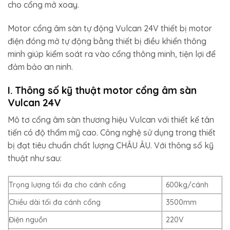
cho cổng mở xoay.
Motor cổng âm sàn tự động Vulcan 24V thiết bị motor
điện đóng mở tự động bằng thiết bị điều khiển thông
minh giúp kiểm soát ra vào cổng thông minh, tiện lợi để
đảm bảo an ninh.
I. Thông số kỹ thuật motor cổng âm sàn
Vulcan 24V
Mô tơ cổng âm sàn thương hiệu Vulcan với thiết kế tân
tiến có độ thẩm mỹ cao. Công nghệ sử dụng trong thiết
bị đạt tiêu chuẩn chất lượng CHÂU ÂU. Với thông số kỹ
thuật như sau:
Trọng lượng tối đa cho cánh cổng
600kg/cánh
Chiều dài tối đa cánh cổng
3500mm
Điện nguồn
220V