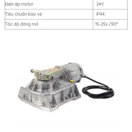
Điện áp motor
24V
Tiêu chuẩn bảo vệ
IP44
Tốc độ đóng mở
15-25s /90°