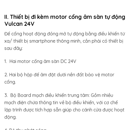
II. Thiết bị đi kèm motor cổng âm sàn tự động
Vulcan 24V
Để cổng hoạt động đóng mở tự động bằng điều khiển từ
xa/ thiết bị smartphone thông minh, cần phải có thiết bị
sau đây:
1. Hai motor cổng âm sàn DC 24V
2. Hai bộ hộp đế âm đặt dưới nền đất bảo vệ motor
cổng.
3. Bộ Board mạch điều khiển trung tâm: Gồm nhiều
mạch điện chứa thông tin về bộ điều khiển, với cơ chế
lập trình được tích hợp sẵn giúp cho cánh cửa được hoạt
động.