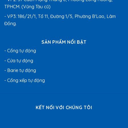
TPHCM. (Vũng Tàu cũ)
- VP3: 186/21/1, Tổ 11, Đường 1/5, Phường B'Lao, Lâm
Đồng.
SẢN PHẨM NỔI BẬT
- Cổng tự động
- Cửa tự động
- Barie tự động
- Cổng xếp tự động
KẾT NỐI VỚI CHÚNG TÔI