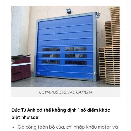
OLYMPUS DIGITAL CAMERA
Đức Tú Anh có thể khẳng định 1 số điểm khác
biệt như sau:
Gia công toàn bộ cửa, chỉ nhập khẩu motor và