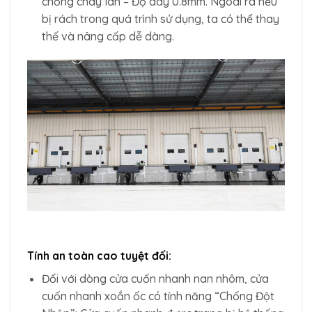
chống cháy lan – Độ dày 0.8mm. Ngoài ra nếu
bị rách trong quá trình sử dụng, ta có thể thay
thế và nâng cấp dễ dàng.
Tính an toàn cao tuyệt đối:
Đối với dòng cửa cuốn nhanh nan nhôm, cửa
cuốn nhanh xoắn ốc có tính năng “Chống Đột