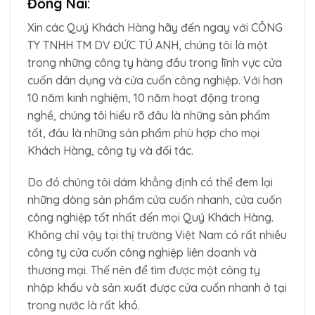
Đồng Nai:
Xin các Quý Khách Hàng hãy đến ngay với CÔNG
TY TNHH TM DV ĐỨC TÚ ANH, chúng tôi là một
trong những công ty hàng đầu trong lĩnh vực cửa
cuốn dân dụng và cửa cuốn công nghiệp. Với hơn
10 năm kinh nghiệm, 10 năm hoạt động trong
nghề, chúng tôi hiểu rõ đâu là những sản phẩm
tốt, đâu là những sản phẩm phù hợp cho mọi
Khách Hàng, công ty và đối tác.
Do đó chúng tôi dám khẳng định có thể đem lại
những dòng sản phẩm cửa cuốn nhanh, cửa cuốn
công nghiệp tốt nhất đến mọi Quý Khách Hàng.
Không chỉ vậy tại thị trường Việt Nam có rất nhiều
công ty cửa cuốn công nghiệp liên doanh và
thương mại. Thế nên để tìm được một công ty
nhập khẩu và sản xuất được cửa cuốn nhanh ở tại
trong nước là rất khó.