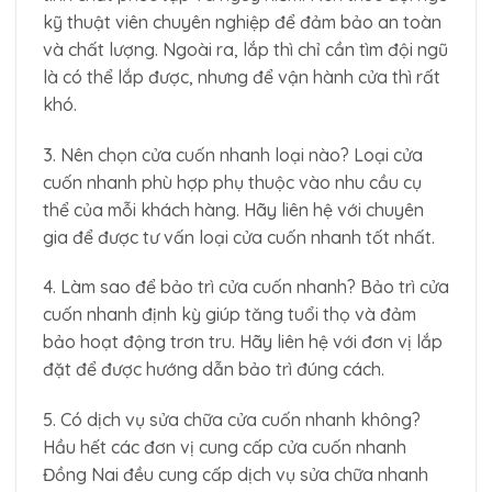
kỹ thuật viên chuyên nghiệp để đảm bảo an toàn
và chất lượng. Ngoài ra, lắp thì chỉ cần tìm đội ngũ
là có thể lắp được, nhưng để vận hành cửa thì rất
khó.
3. Nên chọn cửa cuốn nhanh loại nào? Loại cửa
cuốn nhanh phù hợp phụ thuộc vào nhu cầu cụ
thể của mỗi khách hàng. Hãy liên hệ với chuyên
gia để được tư vấn loại cửa cuốn nhanh tốt nhất.
4. Làm sao để bảo trì cửa cuốn nhanh? Bảo trì cửa
cuốn nhanh định kỳ giúp tăng tuổi thọ và đảm
bảo hoạt động trơn tru. Hãy liên hệ với đơn vị lắp
đặt để được hướng dẫn bảo trì đúng cách.
5. Có dịch vụ sửa chữa cửa cuốn nhanh không?
Hầu hết các đơn vị cung cấp cửa cuốn nhanh
Đồng Nai đều cung cấp dịch vụ sửa chữa nhanh