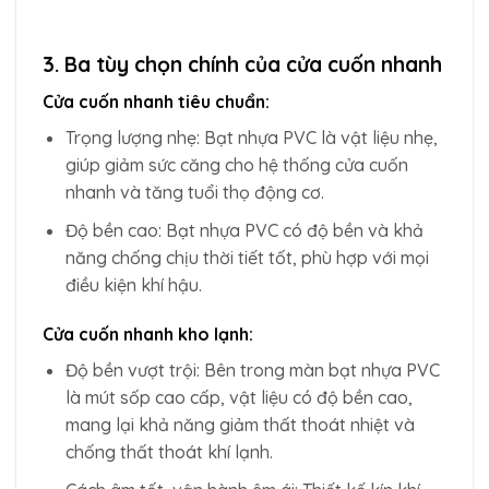
3. Ba tùy chọn chính của cửa cuốn nhanh
Cửa cuốn nhanh tiêu chuẩn:
Trọng lượng nhẹ: Bạt nhựa PVC là vật liệu nhẹ,
giúp giảm sức căng cho hệ thống cửa cuốn
nhanh và tăng tuổi thọ động cơ.
Độ bền cao: Bạt nhựa PVC có độ bền và khả
năng chống chịu thời tiết tốt, phù hợp với mọi
điều kiện khí hậu.
Cửa cuốn nhanh kho lạnh:
Độ bền vượt trội: Bên trong màn bạt nhựa PVC
là mút sốp cao cấp, vật liệu có độ bền cao,
mang lại khả năng giảm thất thoát nhiệt và
chống thất thoát khí lạnh.