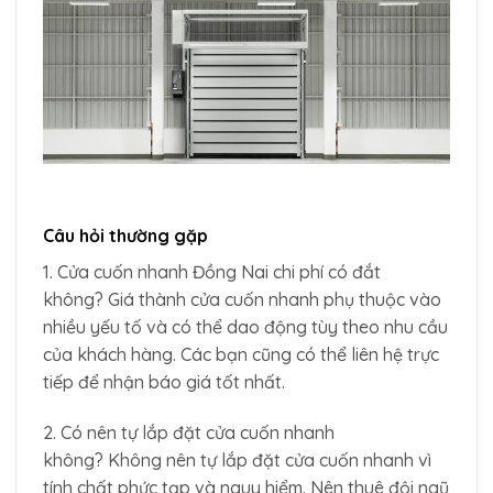
Câu hỏi thường gặp
1. Cửa cuốn nhanh Đồng Nai chi phí có đắt
không? Giá thành cửa cuốn nhanh phụ thuộc vào
nhiều yếu tố và có thể dao động tùy theo nhu cầu
của khách hàng. Các bạn cũng có thể liên hệ trực
tiếp để nhận báo giá tốt nhất.
2. Có nên tự lắp đặt cửa cuốn nhanh
không? Không nên tự lắp đặt cửa cuốn nhanh vì
tính chất phức tạp và nguy hiểm. Nên thuê đội ngũ