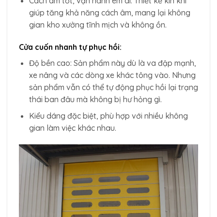
Cách âm tốt, vận hành êm ái: Thiết kế kín khí
giúp tăng khả năng cách âm, mang lại không
gian kho xưởng tĩnh mịch và không ồn.
Cửa cuốn nhanh tự phục hồi:
Độ bền cao: Sản phẩm này dù là va đập mạnh,
xe nâng và các dòng xe khác tông vào. Nhưng
sản phẩm vẫn có thể tự động phục hồi lại trạng
thái ban đâu mà không bị hư hỏng gì.
Kiểu dáng đặc biệt, phù hợp với nhiều không
gian làm việc khác nhau.