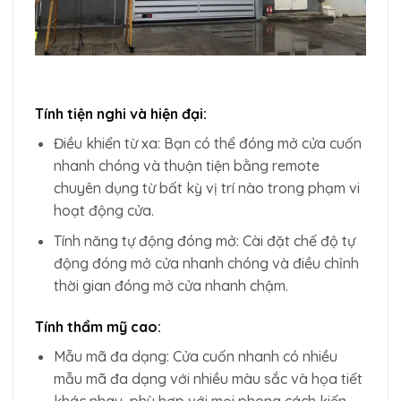
Tính tiện nghi và hiện đại:
Điều khiển từ xa: Bạn có thể đóng mở cửa cuốn
nhanh chóng và thuận tiện bằng remote
chuyên dụng từ bất kỳ vị trí nào trong phạm vi
hoạt động cửa.
Tính năng tự động đóng mở: Cài đặt chế độ tự
động đóng mở cửa nhanh chóng và điều chỉnh
thời gian đóng mở cửa nhanh chậm.
Tính thẩm mỹ cao:
Mẫu mã đa dạng: Cửa cuốn nhanh có nhiều
mẫu mã đa dạng với nhiều màu sắc và họa tiết