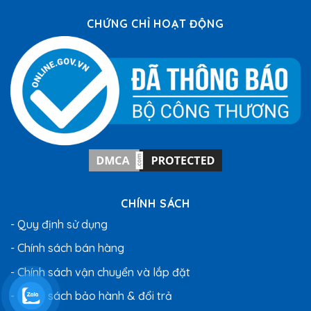
CHỨNG CHỈ HOẠT ĐỘNG
CHÍNH SÁCH
- Quy định sử dụng
- Chính sách bán hàng
- Chính sách vận chuyển và lắp đặt
- Chính sách bảo hành & đổi trả