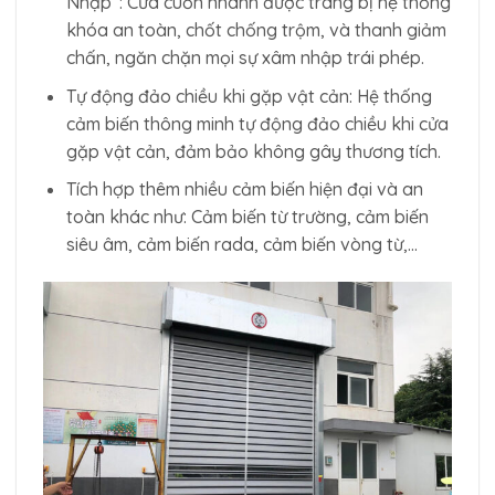
Nhập”: Cửa cuốn nhanh được trang bị hệ thống
khóa an toàn, chốt chống trộm, và thanh giảm
chấn, ngăn chặn mọi sự xâm nhập trái phép.
Tự động đảo chiều khi gặp vật cản: Hệ thống
cảm biến thông minh tự động đảo chiều khi cửa
gặp vật cản, đảm bảo không gây thương tích.
Tích hợp thêm nhiều cảm biến hiện đại và an
toàn khác như: Cảm biến từ trường, cảm biến
siêu âm, cảm biến rada, cảm biến vòng từ,…