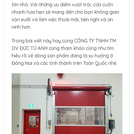
lớn nhỏ. Với những ưu điểm vượt trội, cửa cuốn
nhanh hứa hẹn sẽ mang đến cho bạn không gian
sản xuất và làm việc thoải mái, tiện nghi và an
ninh hơn.
Trong bài viết này hay cùng CÔNG TY TNHH TM
DV ĐỨC TÚ ANH cùng tham khảo cũng như tìm
hiểu rõ về dòng sản phẩm đang là xu hướng ở
Đồng Nai và các tỉnh thành trên Toàn Quốc nhé.