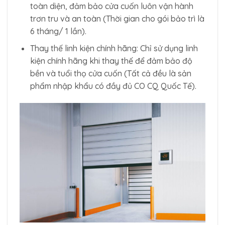
toàn diện, đảm bảo cửa cuốn luôn vận hành
trơn tru và an toàn (Thời gian cho gói bảo trì là
6 tháng/ 1 lần).
Thay thế linh kiện chính hãng: Chỉ sử dụng linh
kiện chính hãng khi thay thế để đảm bảo độ
bền và tuổi thọ cửa cuốn (Tất cả đều là sản
phẩm nhập khẩu có đầy đủ CO CQ Quốc Tế).