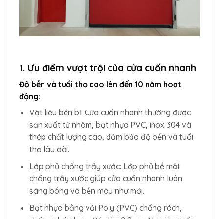
1. Ưu điểm vượt trội của cửa cuốn nhanh
Độ bền và tuổi thọ cao lên đến 10 năm hoạt
động:
Vật liệu bền bỉ: Cửa cuốn nhanh thường được
sản xuất từ nhôm, bạt nhựa PVC, inox 304 và
thép chất lượng cao, đảm bảo độ bền và tuổi
thọ lâu dài.
Lớp phủ chống trầy xước: Lớp phủ bề mặt
chống trầy xước giúp cửa cuốn nhanh luôn
sáng bóng và bền màu như mới.
Bạt nhựa bằng vải Poly (PVC) chống rách,