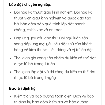
Lắp đặt chuyên nghiệp:
Đội ngũ kỹ thuật giàu kinh nghiệm: Đội ngũ kỹ
thuật viên giàu kinh nghiệm và được đào tạo
bài bản đảm bảo quá trình lắp đặt nhanh
chóng, chính xác và an toàn.
Đáp ứng yêu cầu đặc thù: Đội ngũ luôn sẵn
sàng đáp ứng mọi yêu cầu đặc thù của khách
hàng về kích thước, kiểu dáng và vị trí lắp đặt.
Thời gian gia công sản phẩm dự kiến có thể đạt
được 10 bộ trong 1 tuần.
Thời gian lắp đặt và thi công dự kiến có thể đạt
được 10 bộ trong 1 ngày.
Bảo trì định kỳ:
Kiểm tra và bảo dưỡng toàn diện: Dịch vụ bảo
trì định kỳ bao gồm kiểm tra và bảo dưỡng