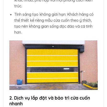
khác nhau, phù hợp với mọi phong cách kiến
trúc.
Tính sáng tạo không giới hạn: Khách hàng có
thể thiết kế riêng mẫu cửa cuốn theo ý thích,
tạo nên không gian sống độc đáo và cá tính
hơn.
2. Dịch vụ lắp đặt và bảo trì cửa cuốn
nhanh