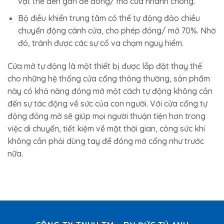
vật thể đến gần để đóng/ mở cửa nhanh chóng.
Bộ điều khiển trung tâm có thể tự động đảo chiều
chuyển động cánh cửa, cho phép đóng/ mở 70%. Nhờ
đó, tránh được các sự cố va chạm nguy hiểm.
Cửa mở tự động là một thiết bị được lắp đặt thay thế
cho những hệ thống cửa cổng thông thường, sản phẩm
này có khả năng đóng mở một cách tự động không cần
đến sự tác động về sức của con người. Với cửa cổng tự
động đóng mở sẽ giúp mọi người thuận tiện hơn trong
việc di chuyển, tiết kiệm về mặt thời gian, công sức khi
không cần phải dùng tay để đóng mở cổng như trước
nữa.