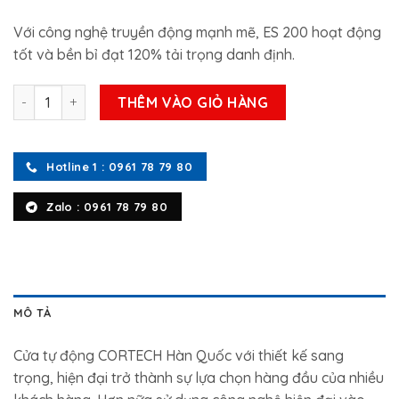
Với công nghệ truyền động mạnh mẽ, ES 200 hoạt động
tốt và bền bỉ đạt 120% tải trọng danh định.
Cửa trượt tự động CT-803B số lượng
THÊM VÀO GIỎ HÀNG
Hotline 1 : 0961 78 79 80
Zalo : 0961 78 79 80
MÔ TẢ
Cửa tự động CORTECH Hàn Quốc với thiết kế sang
trọng, hiện đại trở thành sự lựa chọn hàng đầu của nhiều