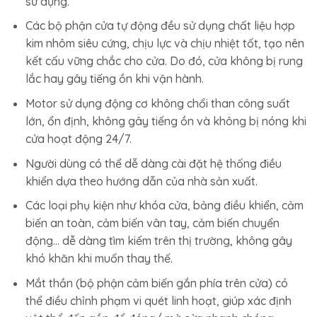
sử dụng.
Các bộ phận cửa tự động đều sử dụng chất liệu hợp
kim nhôm siêu cứng, chịu lực và chịu nhiệt tốt, tạo nên
kết cấu vững chắc cho cửa. Do đó, cửa không bị rung
lắc hay gây tiếng ồn khi vận hành.
Motor sử dụng động cơ không chổi than công suất
lớn, ổn định, không gây tiếng ồn và không bị nóng khi
cửa hoạt động 24/7.
Người dùng có thể dễ dàng cài đặt hệ thống điều
khiển dựa theo hướng dẫn của nhà sản xuất.
Các loại phụ kiện như khóa cửa, bảng điều khiển, cảm
biến an toàn, cảm biến vân tay, cảm biến chuyển
động… dễ dàng tìm kiếm trên thị trường, không gây
khó khăn khi muốn thay thế.
Mắt thần (bộ phận cảm biến gắn phía trên cửa) có
thể điều chỉnh phạm vi quét linh hoạt, giúp xác định