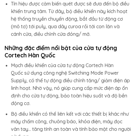
Tín hiệu được cảm biến quét được sẽ đưa đến bộ điều
khiển trung tâm. Từ đây, bộ điều khiển này kích hoạt
hệ thống truyền chuyển động, bắt đầu từ động cơ
(mô tơ) tới puly, qua dây curoa rồi tới con lăn và
cánh cửa, điều chỉnh cửa đóng/ mở.
Những đặc điểm nổi bật của cửa tự động
Cortech Hàn Quốc
Mạch điều khiển của cửa tự động Cortech Hàn
Quốc sử dụng công nghệ Switching Mode Power
Supply, có thể tự động điều chỉnh tăng/ giảm điện áp
linh hoạt. Nhờ vậy, nó giúp cung cấp mức điện áp ổn
định cho cửa tự động, bảo toàn hiệu suất và độ bền
động cơ.
Bộ điều khiển có thể liên kết với các thiết bị khác như
máy chấm công, chuông báo, khóa điện, máy đọc
vân tay… tăng tính an toàn và tính bảo mật cho người