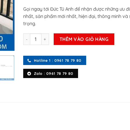
Gọi ngay tới Đức Tú Anh để nhận được những ưu đã
nhất, sản phẩm mới nhất, hiện đại, thông minh và
trọng.
Motor cổng lùa Italy Fort 400-500 số lượng
THÊM VÀO GIỎ HÀNG
Hotline 1 : 0961 78 79 80
Zalo : 0961 78 79 80