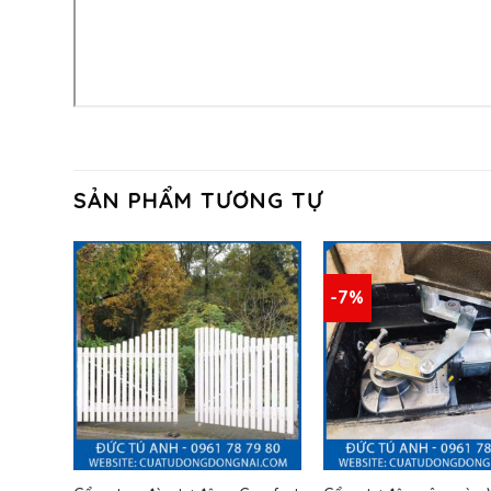
SẢN PHẨM TƯƠNG TỰ
-7%