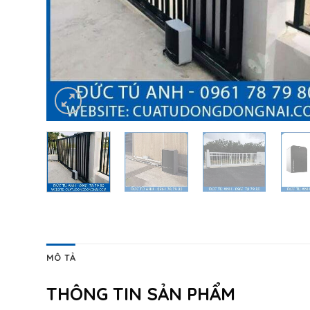
MÔ TẢ
THÔNG TIN SẢN PHẨM