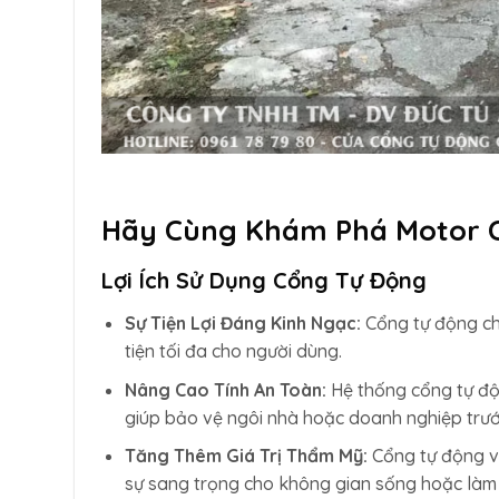
Hãy Cùng Khám Phá Motor 
Lợi Ích Sử Dụng Cổng Tự Động
Sự Tiện Lợi Đáng Kinh Ngạc:
Cổng tự động ch
tiện tối đa cho người dùng.
Nâng Cao Tính An Toàn:
Hệ thống cổng tự độn
giúp bảo vệ ngôi nhà hoặc doanh nghiệp trướ
Tăng Thêm Giá Trị Thẩm Mỹ:
Cổng tự động vớ
sự sang trọng cho không gian sống hoặc làm 