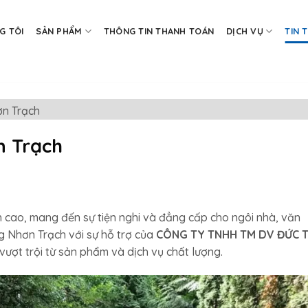
G TÔI
SẢN PHẨM
THÔNG TIN THANH TOÁN
DỊCH VỤ
TIN 
ơn Trạch
n Trạch
nh cao, mang đến sự tiện nghi và đẳng cấp cho ngôi nhà, văn
 Nhơn Trạch với sự hỗ trợ của
CÔNG TY TNHH TM DV ĐỨC 
vượt trội từ sản phẩm và dịch vụ chất lượng.