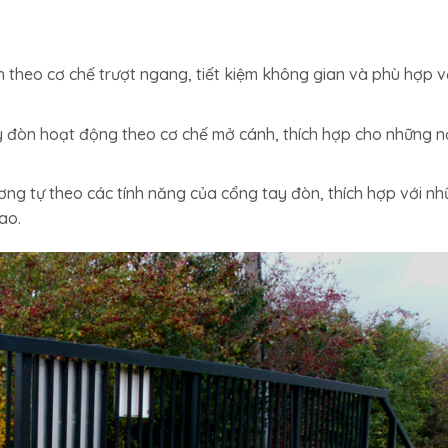
 theo cơ chế trượt ngang, tiết kiệm không gian và phù hợp v
đòn hoạt động theo cơ chế mở cánh, thích hợp cho những n
g tự theo các tính năng của cổng tay đòn, thích hợp với n
ao.