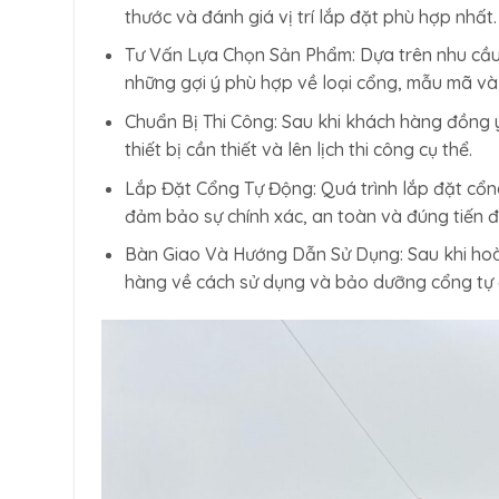
thước và đánh giá vị trí lắp đặt phù hợp nhất.
Tư Vấn Lựa Chọn Sản Phẩm: Dựa trên nhu cầu 
những gợi ý phù hợp về loại cổng, mẫu mã và
Chuẩn Bị Thi Công: Sau khi khách hàng đồng ý
thiết bị cần thiết và lên lịch thi công cụ thể.
Lắp Đặt Cổng Tự Động: Quá trình lắp đặt cổng
đảm bảo sự chính xác, an toàn và đúng tiến đ
Bàn Giao Và Hướng Dẫn Sử Dụng: Sau khi hoàn
hàng về cách sử dụng và bảo dưỡng cổng tự đ