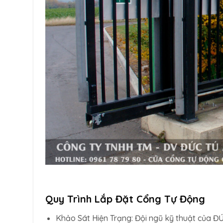
Quy Trình Lắp Đặt Cổng Tự Động
Khảo Sát Hiện Trạng: Đội ngũ kỹ thuật của ĐỨ