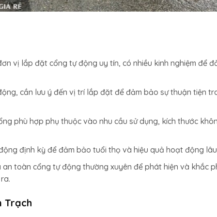
ơn vị lắp đặt cổng tự động uy tín, có nhiều kinh nghiệm để 
động, cần lưu ý đến vị trí lắp đặt để đảm bảo sự thuận tiện t
cổng phù hợp phụ thuộc vào nhu cầu sử dụng, kích thước khô
ộng định kỳ để đảm bảo tuổi thọ và hiệu quả hoạt động lâu 
a an toàn cổng tự động thường xuyên để phát hiện và khắc p
ra.
n Trạch