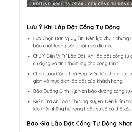
Lưu Ý Khi Lắp Đặt Cổng Tự Động
Lựa Chọn Đơn Vị Uy Tín: Nên lựa chọn những đ
bảo chất lượng sản phẩm và dịch vụ.
Chú Ý Đến Vị Trí Lắp Đặt: Khi lắp đặt cổng tự 
sử dụng và tính thẩm mỹ cho công trình.
Chọn Loại Cổng Phù Hợp: Việc lựa chọn loại 
gian và mục đích lắp đặt của khách hàng.
Bảo Dưỡng Định Kỳ: Nên bảo dưỡng cổng tự đ
Kiểm Tra An Toàn Thường Xuyên: Nên kiểm tr
kịp thời những hư hỏng hoặc sự cố có thể xảy 
Báo Giá Lắp Đặt Cổng Tự Động Nhơ