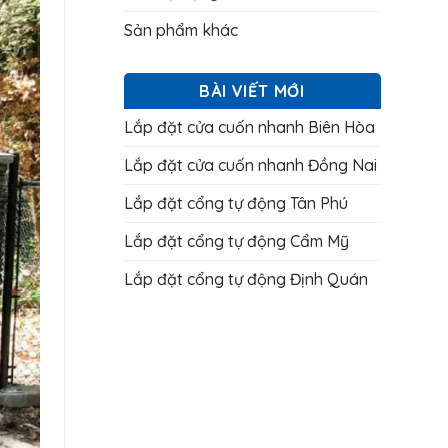
Sản phẩm khác
BÀI VIẾT MỚI
Lắp đặt cửa cuốn nhanh Biên Hòa
Lắp đặt cửa cuốn nhanh Đồng Nai
Lắp đặt cổng tự động Tân Phú
Lắp đặt cổng tự động Cẩm Mỹ
Lắp đặt cổng tự động Định Quán