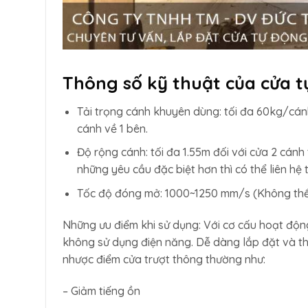
Thông số kỹ thuật của cửa 
Tải trọng cánh khuyên dùng: tối đa 60kg/cán
cánh về 1 bên.
Độ rộng cánh: tối đa 1.55m đối với cửa 2 cánh 
những yêu cầu đặc biệt hơn thì có thể liên hệ t
Tốc độ đóng mở: 1000~1250 mm/s (Không thể 
Những ưu điểm khi sử dụng: Với cơ cấu hoạt độn
không sử dụng điện năng. Dễ dàng lắp đặt và th
nhược điểm cửa trượt thông thường như:
– Giảm tiếng ồn