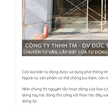
Cửa lùa bán tự động được sử dụng phổ thông nhấ
Ngoài ra, sản phẩm có thể chống bụi bặm, côn tr
Nhìn chung thì nguyên tắc hoạt động của loại 
dùng tay tác động thủ công với thao tác đẩy san
đóng lại.