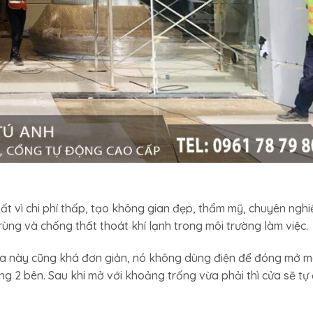
t vì chi phí thấp, tạo không gian đẹp, thẩm mỹ, chuyên nghi
ùng và chống thất thoát khí lạnh trong môi trường làm việc.
cửa này cũng khá đơn giản, nó không dùng điện để đóng mở 
g 2 bên. Sau khi mở với khoảng trống vừa phải thì cửa sẽ tự