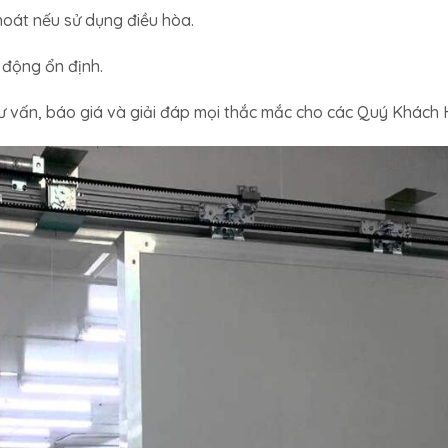
hoát nếu sử dụng điều hòa.
 động ổn định.
ư vấn, báo giá và giải đáp mọi thắc mắc cho các Quý Khách 