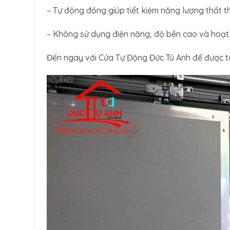
– Tự động đóng giúp tiết kiệm năng lượng thất t
– Không sử dụng điện năng, độ bền cao và hoạt
Đến ngay với Cửa Tự Động Đức Tú Anh để được t