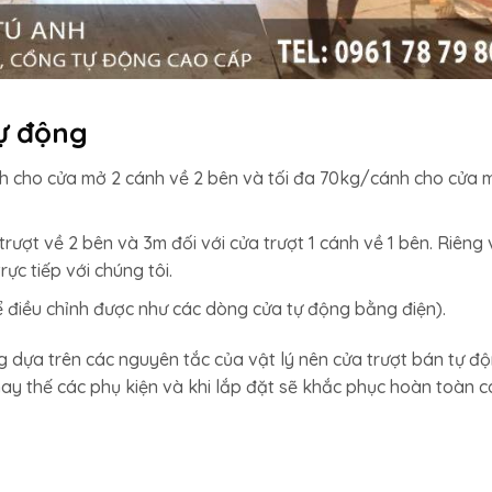
tự động
h cho cửa mở 2 cánh về 2 bên và tối đa 70kg/cánh cho cửa 
trượt về 2 bên và 3m đối với cửa trượt 1 cánh về 1 bên. Riêng 
rực tiếp với chúng tôi.
điều chỉnh được như các dòng cửa tự động bằng điện).
g dựa trên các nguyên tắc của vật lý nên cửa trượt bán tự đ
ay thế các phụ kiện và khi lắp đặt sẽ khắc phục hoàn toàn c