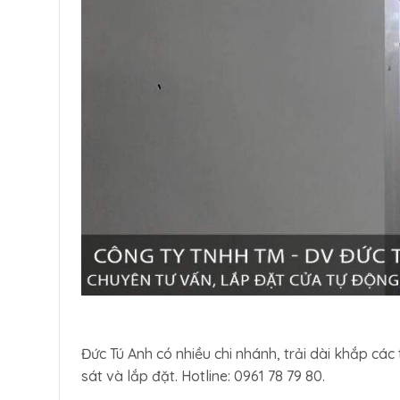
Đức Tú Anh có nhiều chi nhánh, trải dài khắp cá
sát và lắp đặt. Hotline: 0961 78 79 80.